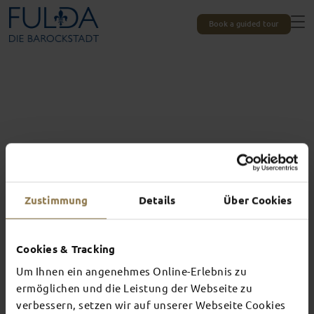
Book a guided tour
Zustimmung
Details
Über Cookies
Cookies & Tracking
Um Ihnen ein angenehmes Online-Erlebnis zu
Experiences unique to Fulda
ermöglichen und die Leistung der Webseite zu
TOP EVENTS
verbessern, setzen wir auf unserer Webseite Cookies