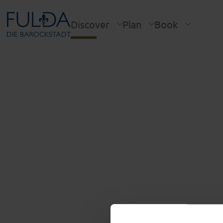
Discover
Plan
Book