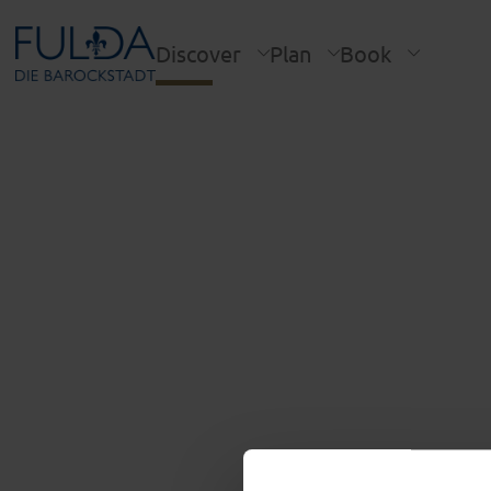
Discover
Plan
Book