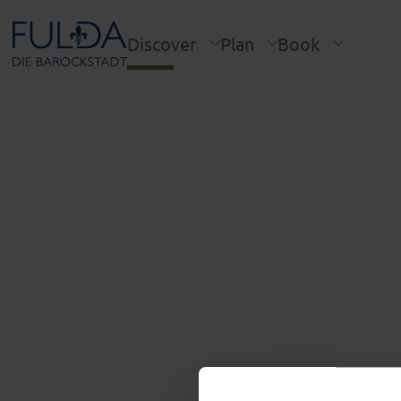
Discover
Plan
Book