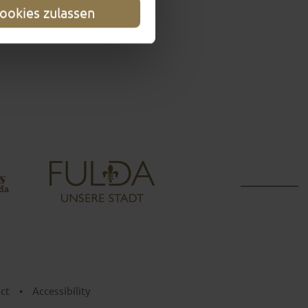
ookies zulassen
ct
•
Accessibility