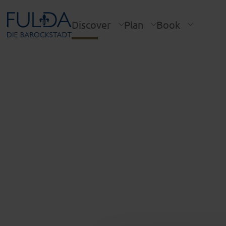
Discover
Plan
Book