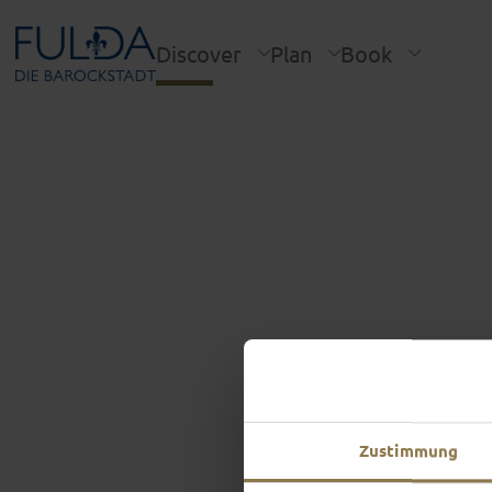
Discover
Plan
Book
Zustimmung