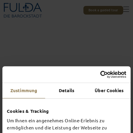
Book a guided tour
Zustimmung
Details
Über Cookies
All the information you need
Cookies & Tracking
INFORMATION &
Um Ihnen ein angenehmes Online-Erlebnis zu
BROCHURES
ermöglichen und die Leistung der Webseite zu