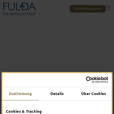
Stadtführung buchen
Restaurants
Zustimmung
Details
Über Cookies
EINFACH GUT
ESSEN
Cookies & Tracking