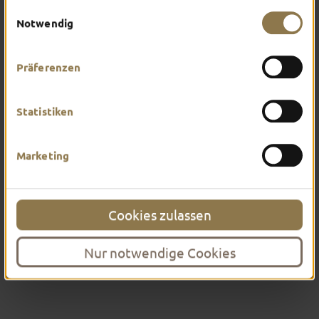
Impressum
.
Einwilligungsauswahl
Notwendig
Mehr erfahren
Präferenzen
Statistiken
Marketing
Cookies zulassen
Nur notwendige Cookies