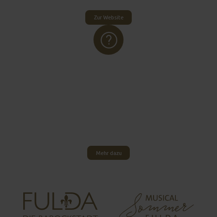
Zur Website
BEIRAT DER MENSCHEN
MIT BEHINDERUNGEN
(BMB)
Der BMB ist die Interessenvertretung der
Menschen mit Behinderungen in der Stadt Fulda
und vertritt deren Anliegen und Wünsche.
Mehr dazu