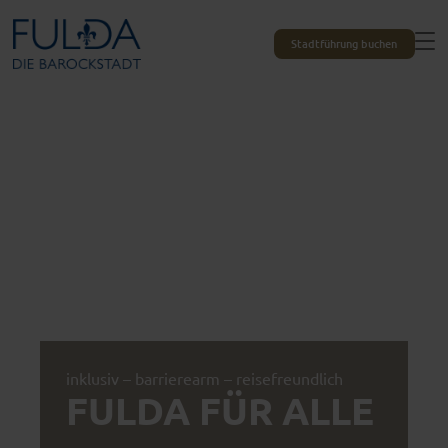
Stadtführung buchen
inklusiv – barrierearm – reisefreundlich
FULDA FÜR ALLE