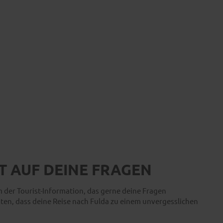
T AUF DEINE FRAGEN
 der Tourist-Information, das gerne deine Fragen
en, dass deine Reise nach Fulda zu einem unvergesslichen