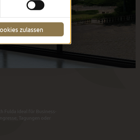
ookies zulassen
 Fulda ideal für Business-
Kongresse, Tagungen oder