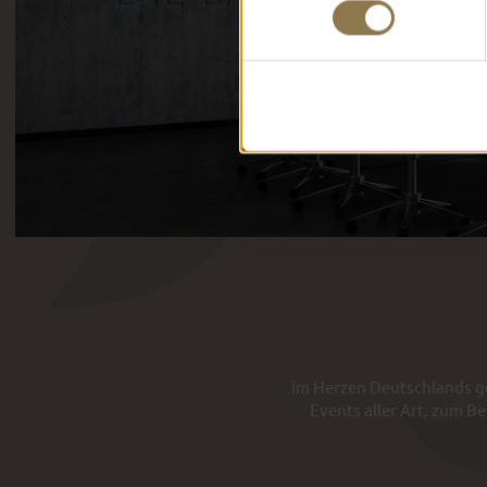
Im Herzen Deutschlands ge
Events aller Art, zum B