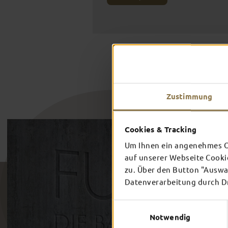
Zustimmung
Cookies & Tracking
Um Ihnen ein angenehmes On
auf unserer Webseite Cooki
zu. Über den Button "Auswah
Datenverarbeitung durch Dri
Einwilligungsauswahl
Notwendig