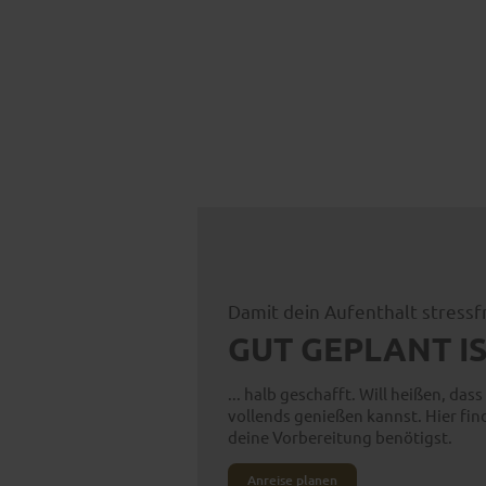
Damit dein Aufenthalt stressf
GUT GEPLANT IST
... halb geschafft. Will heißen, dass
vollends genießen kannst. Hier find
deine Vorbereitung benötigst.
Anreise planen