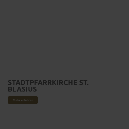
STADTPFARRKIRCHE ST.
BLASIUS
Mehr erfahren