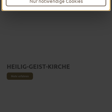
Nur notwendige Cookies
HEILIG-GEIST-KIRCHE
Mehr erfahren