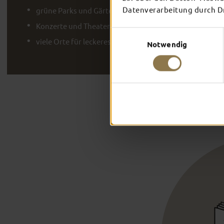
Datenverarbeitung durch Dri
grüne Parks und Gärten
Konzerte und Theater
Einwilligungsauswahl
viele Orte für leckeres Essen und Trinken
Notwendig