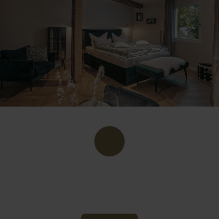
HOTELS & PENSIONEN
Wir übernehmen gerne für eure Gruppe die Suche
nach einem Hotel, in dem ihr alle Platz findet.