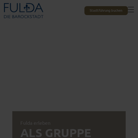
Stadtführung buchen
Fulda erleben
ALS GRUPPE