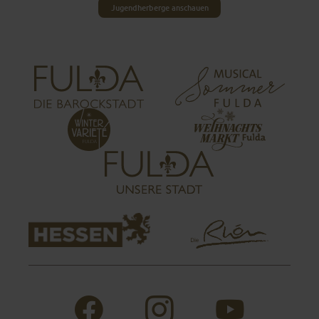
Jugendherberge anschauen