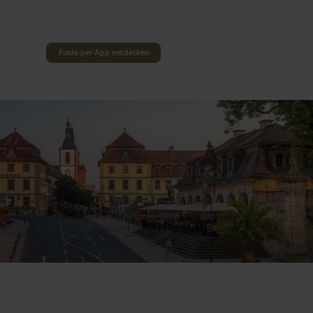
stehen verschiedene Thementouren, die dich zu
den interessantesten Orten Fuldas führen.
Fulda per App entdecken