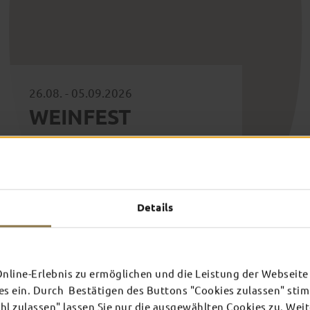
26.08. - 05.09.2026
WEINFEST
Gute Weine genießen
Details
line-Erlebnis zu ermöglichen und die Leistung der Webseite 
es ein. Durch Bestätigen des Buttons "Cookies zulassen" st
l zulassen" lassen Sie nur die ausgewählten Cookies zu. Wei