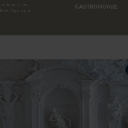
n gönn dir eine
GASTRONOMIE
grünen Oasen der