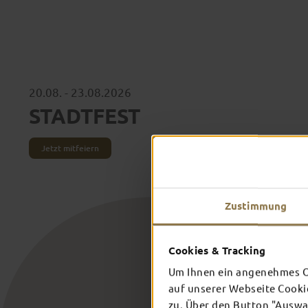
20.08. - 23.08.2026
STADTFEST
Jetzt mitfeiern
Zustimmung
Cookies & Tracking
Um Ihnen ein angenehmes On
auf unserer Webseite Cooki
zu. Über den Button "Auswah