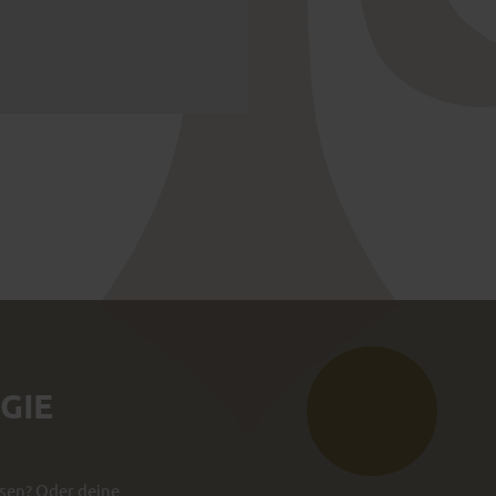
GIE
ssen? Oder deine