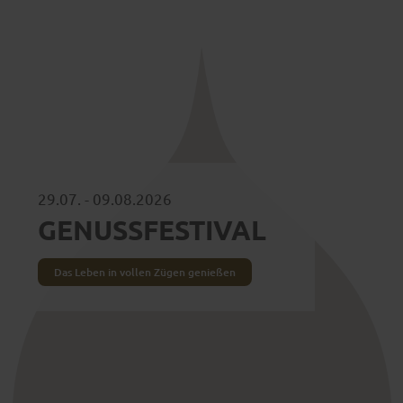
29.07. - 09.08.2026
GENUSS­FESTIVAL
Das Leben in vollen Zügen genießen