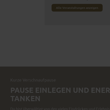
Alle Veranstaltungen anzeigen
Kurze Verschnaufpause
PAUSE EINLEGEN UND ENER
TANKEN
Du bist überwältigt von den vielen Eindrücken und Erlebni