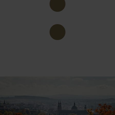
CAFÉS
BARS & KNEIPEN