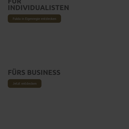
FÜR
INDIVIDUALISTEN
Fulda in Eigenregie entdecken
FÜRS BUSINESS
Jetzt entdecken