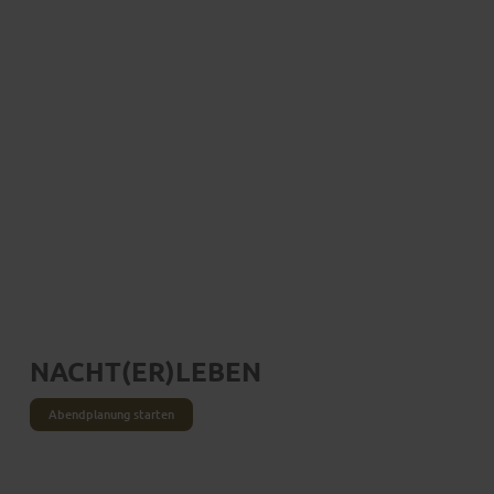
NACHT(ER)­LEBEN
Abendplanung starten