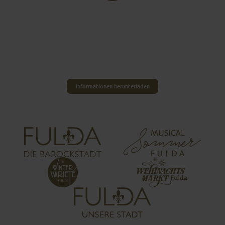
INFOS FÜR ZU HAUSE
Du möchtest auf Nummer sicher gehen und dich
vorab gründlich auf deinen Besuch in Fulda
vorbereiten? Wir haben dir dafür einige nützliche
Informationen zusammengestellt.
Informationen herunterladen