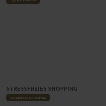
Highlights entdecken
STRESSFREIES SHOPPING
Einkaufsmöglichkeiten finden