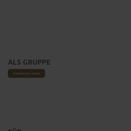
ALS GRUPPE
Gemeinsam reisen