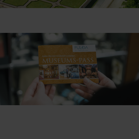
Tipp:
MUSEUMS-PASS