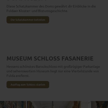
Diese Schatzkammer des Doms gewährt dir Einblicke in die
Fuldaer Kloster- und Bistumsgeschichte.
Die Schatzkammer betreten
MUSEUM SCHLOSS FASANERIE
Hessens schönstes Barockschloss mit großzügiger Parkanlage
und sehenswertem Museum liegt nur eine Viertelstunde von
Fulda entfernt.
Ausflug zum Schloss starten