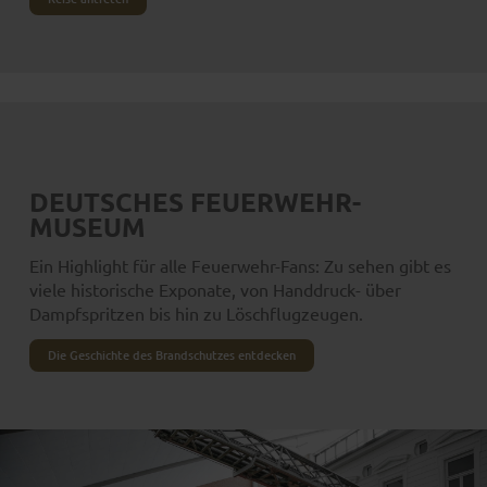
DEUTSCHES FEUERWEHR-
MUSEUM
Ein Highlight für alle Feuerwehr-Fans: Zu sehen gibt es
viele historische Exponate, von Handdruck- über
Dampfspritzen bis hin zu Löschflugzeugen.
Die Geschichte des Brandschutzes entdecken