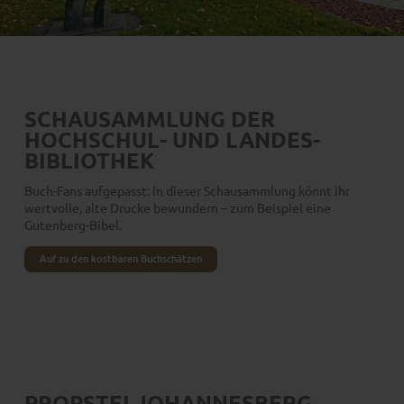
SCHAUSAMMLUNG DER
HOCHSCHUL- UND LANDES­
BIBLIOTHEK
Buch-Fans aufgepasst: In dieser Schausammlung könnt ihr
wertvolle, alte Drucke bewundern – zum Beispiel eine
Gutenberg-Bibel.
Auf zu den kostbaren Buchschätzen
PROPSTEI JOHANNESBERG