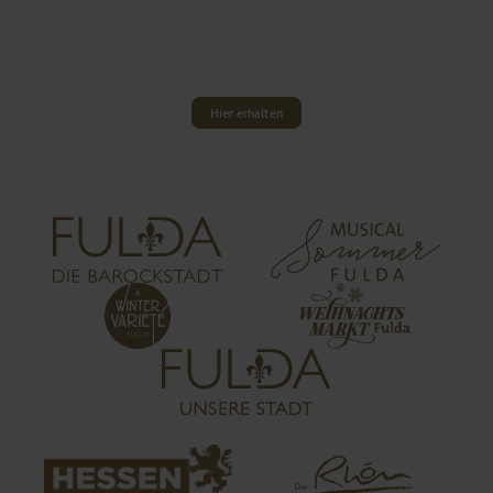
Museums-Fans erwerben am besten den
zeitlich unbegrenzten Pass für die
beliebtesten Fuldaer Museen, und das zum
unschlagbar günstigen Preis.
Hier erhalten