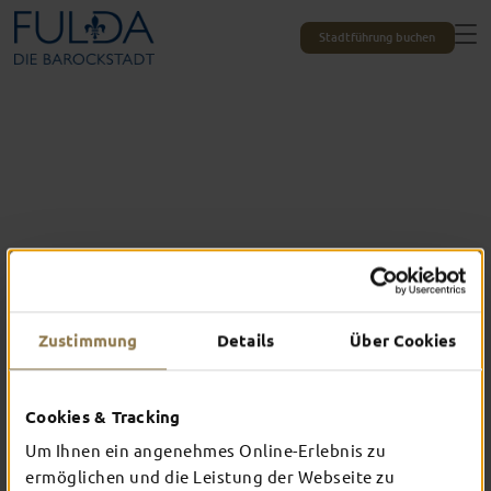
Stadtführung buchen
Zustimmung
Details
Über Cookies
Alle Erlebnisse auf einen Blick
DAS ERWARTET
Cookies & Tracking
Um Ihnen ein angenehmes Online-Erlebnis zu
DICH IN FULDA
ermöglichen und die Leistung der Webseite zu