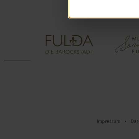
Impressum
•
Dat