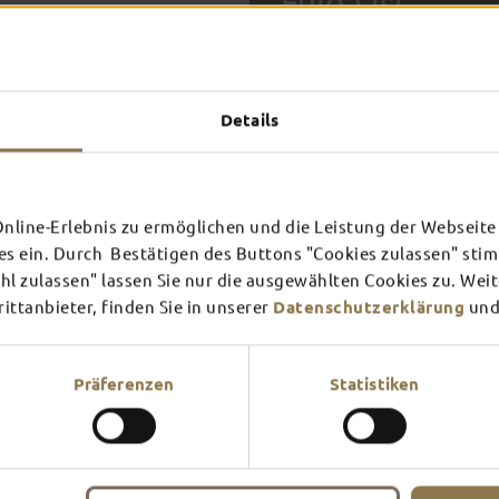
Fulda ist
SEHE
Details
FULDA AN
FULD
EINEM TAG
ZWEI
SCHLOSS­
RHÖN
THEATER
UMG
Inspiration ansehen
Inspira
line-Erlebnis zu ermöglichen und die Leistung der Webseite 
es ein. Durch Bestätigen des Buttons "Cookies zulassen" st
Mehr erfahren
Mehr e
Verschaffe dir hier einen Üb
l zulassen" lassen Sie nur die ausgewählten Cookies zu. Wei
am meisten Lust?
ttanbieter, finden Sie in unserer
Datenschutzerklärung
und
Präferenzen
Statistiken