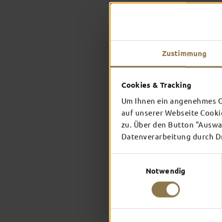
Zustimmung
Cookies & Tracking
Um Ihnen ein angenehmes On
auf unserer Webseite Cooki
zu. Über den Button "Auswah
Datenverarbeitung durch Dri
Einwilligungsauswahl
Notwendig