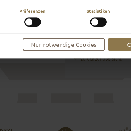
mehr erfahren
Präferenzen
Statistiken
Nur notwendige Cookies
C
zurück zur Übersicht