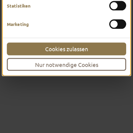
Statistiken
Führungen für Kinder und
Jugendliche
Marketing
Unsere Führungen sind
Fußtouren
Cookies zulassen
Anfahrt und Busparkplatz
Nur notwendige Cookies
Treffpunkte
Kirchenführungen
Ausflugsfahrten