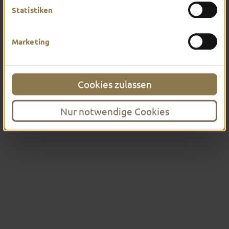
Statistiken
Führungen für Kinder und
Jugendliche
Marketing
Unsere Führungen sind
Fußtouren
Cookies zulassen
Anfahrt und Busparkplatz
Nur notwendige Cookies
Treffpunkte
Kirchenführungen
Ausflugsfahrten
Historischer Fulda Botschafter