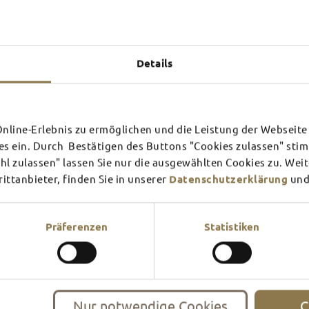
danach den Tag, Personenanz
eurer Kontaktdaten die Grupp
Gut zu wissen
Details
line-Erlebnis zu ermöglichen und die Leistung der Webseite 
es ein. Durch Bestätigen des Buttons "Cookies zulassen" st
l zulassen" lassen Sie nur die ausgewählten Cookies zu. Wei
ttanbieter, finden Sie in unserer
Datenschutzerklärung
und
Präferenzen
Statistiken
Nur notwendige Cookies
C