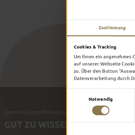
Zustimmung
Cookies & Tracking
Um Ihnen ein angenehmes On
auf unserer Webseite Cooki
zu. Über den Button "Auswah
Datenverarbeitung durch Dri
Einwilligungsauswahl
Notwendig
Unsere Gruppenführungen
GUT ZU WISSEN