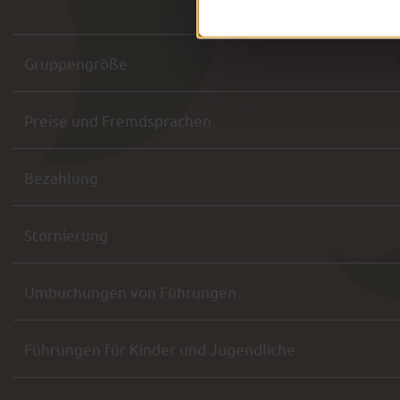
Gruppengröße
Preise und Fremdsprachen
Bezahlung
Stornierung
Umbuchungen von Führungen
Führungen für Kinder und Jugendliche