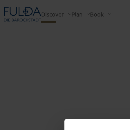
Discover
Plan
Book