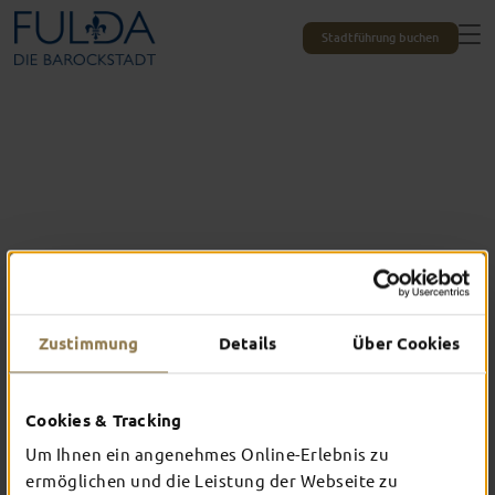
Stadtführung buchen
Zustimmung
Details
Über Cookies
Alle Erlebnisse auf einen Blick
DAS ERWARTET
Cookies & Tracking
Um Ihnen ein angenehmes Online-Erlebnis zu
DICH IN FULDA
ermöglichen und die Leistung der Webseite zu