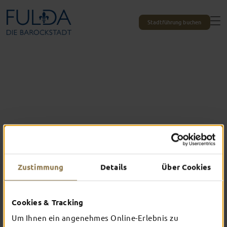
Stadtführung buchen
Zustimmung
Details
Über Cookies
Cookies & Tracking
Das erlebst du nur in Fulda
Um Ihnen ein angenehmes Online-Erlebnis zu