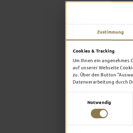
Zustimmung
Cookies & Tracking
Um Ihnen ein angenehmes On
auf unserer Webseite Cooki
zu. Über den Button "Auswah
Datenverarbeitung durch Dri
Einwilligungsauswahl
Notwendig