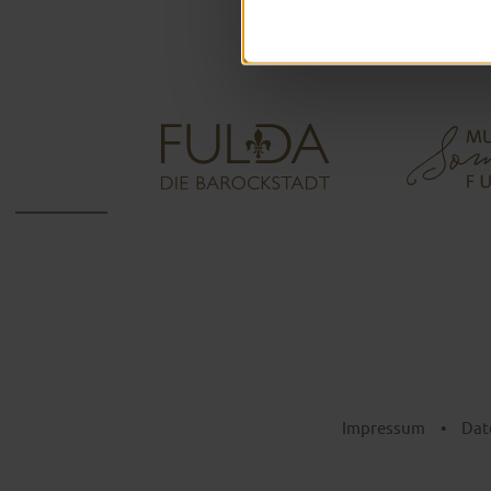
Impressum
•
Dat