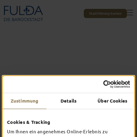
Stadtführung buchen
Zustimmung
Details
Über Cookies
Cookies & Tracking
Das erlebst du nur in Fulda
Um Ihnen ein angenehmes Online-Erlebnis zu