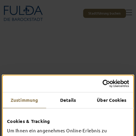
Stadtführung buchen
Zustimmung
Details
Über Cookies
Cookies & Tracking
Das erlebst du nur in Fulda
Um Ihnen ein angenehmes Online-Erlebnis zu