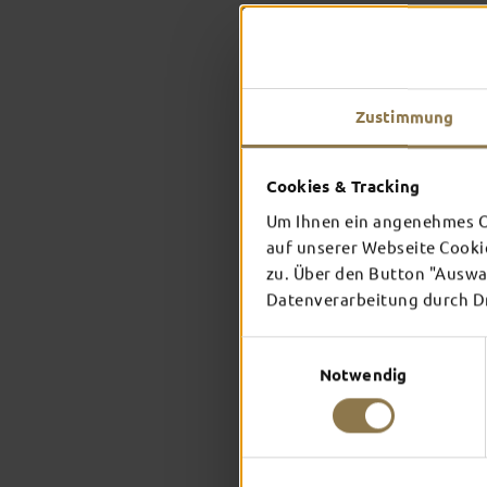
Zustimmung
Cookies & Tracking
Um Ihnen ein angenehmes On
auf unserer Webseite Cooki
zu. Über den Button "Auswah
Datenverarbeitung durch Dri
Einwilligungsauswahl
Notwendig