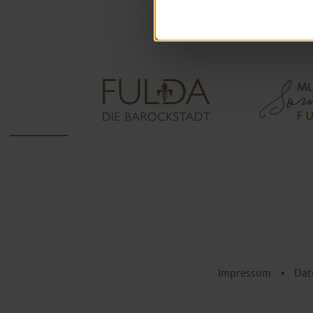
Impressum
•
Dat