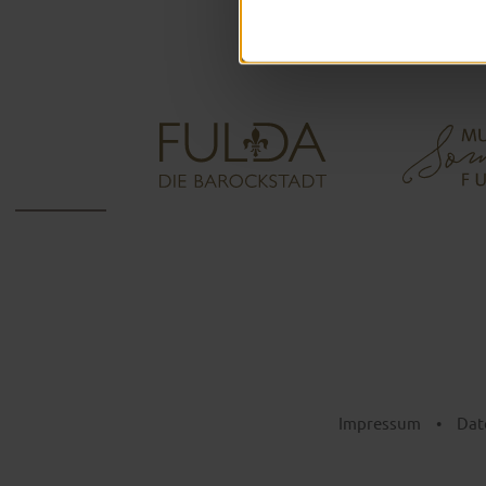
Impressum
•
Dat