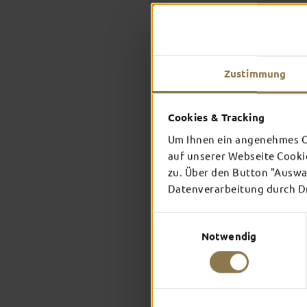
Zustimmung
Cookies & Tracking
Um Ihnen ein angenehmes On
auf unserer Webseite Cooki
zu. Über den Button "Auswah
Datenverarbeitung durch Dri
Einwilligungsauswahl
Notwendig