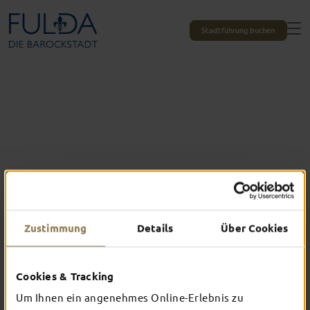
Stadtführung buchen
Zustimmung
Details
Über Cookies
Cookies & Tracking
Das erlebst du nur in Fulda
Um Ihnen ein angenehmes Online-Erlebnis zu