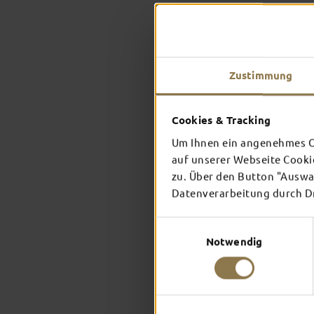
Zustimmung
Cookies & Tracking
Um Ihnen ein angenehmes On
auf unserer Webseite Cooki
zu. Über den Button "Auswah
Datenverarbeitung durch Dri
Einwilligungsauswahl
Notwendig