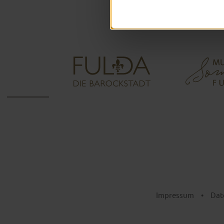
Impressum
•
Dat