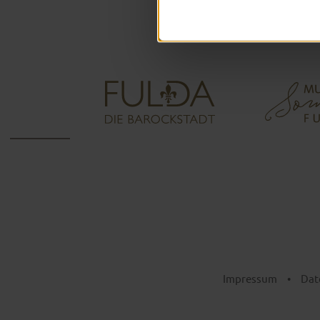
Impressum
•
Dat