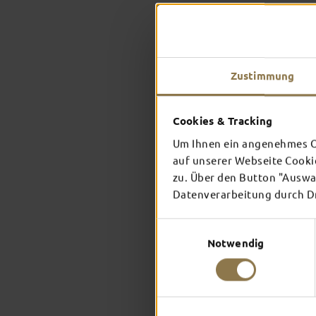
Zustimmung
Cookies & Tracking
Um Ihnen ein angenehmes On
auf unserer Webseite Cooki
zu. Über den Button "Auswah
Datenverarbeitung durch Dri
Einwilligungsauswahl
Notwendig