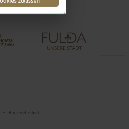
ookies zulassen
•
Barrierefreiheit