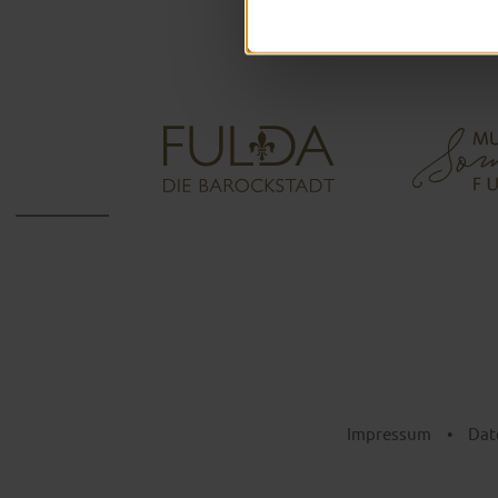
Impressum
•
Dat