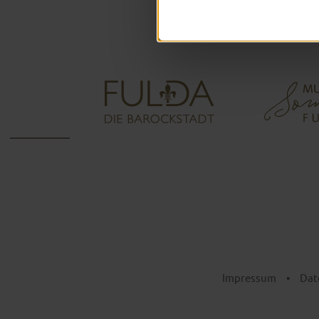
Impressum
•
Dat