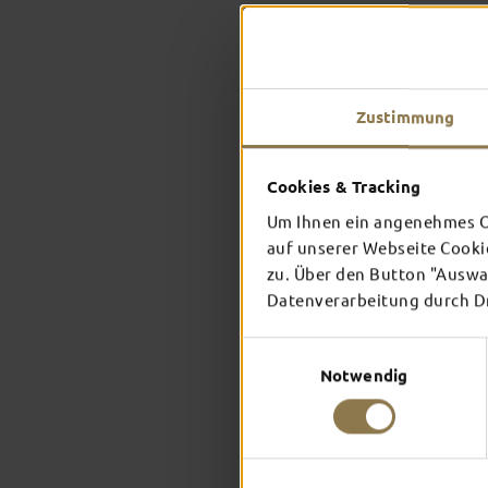
Zustimmung
Cookies & Tracking
Um Ihnen ein angenehmes On
auf unserer Webseite Cooki
zu. Über den Button "Auswah
Datenverarbeitung durch Dri
Einwilligungsauswahl
Notwendig