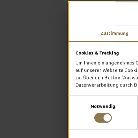
Zustimmung
Cookies & Tracking
Um Ihnen ein angenehmes On
auf unserer Webseite Cooki
zu. Über den Button "Auswah
Datenverarbeitung durch Dri
Einwilligungsauswahl
Notwendig