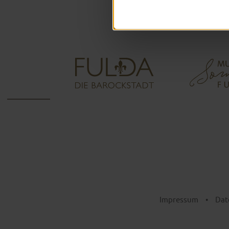
Impressum
•
Dat