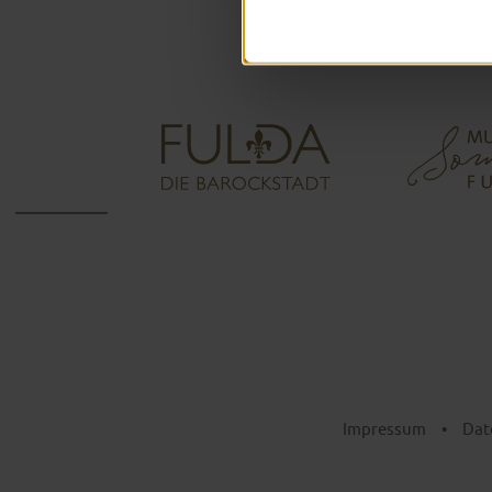
Impressum
•
Dat