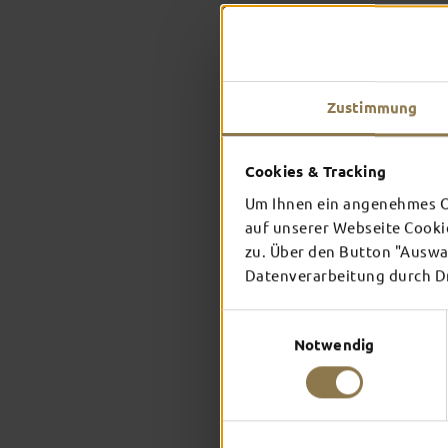
Zustimmung
Cookies & Tracking
Um Ihnen ein angenehmes On
auf unserer Webseite Cooki
zu. Über den Button "Auswah
Datenverarbeitung durch Dri
Einwilligungsauswahl
Notwendig