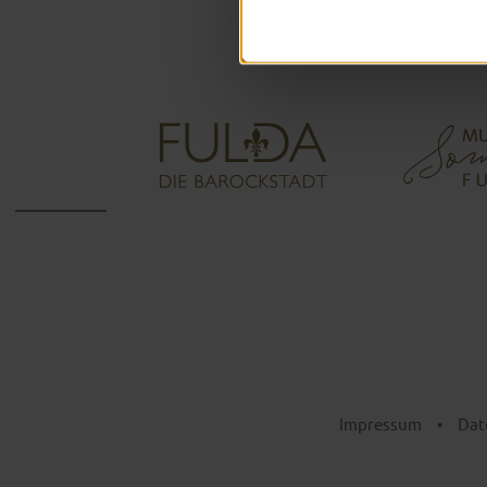
Impressum
•
Dat