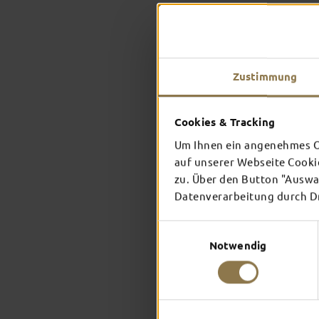
Zustimmung
Cookies & Tracking
Um Ihnen ein angenehmes On
auf unserer Webseite Cooki
zu. Über den Button "Auswah
Datenverarbeitung durch Dri
Einwilligungsauswahl
Notwendig