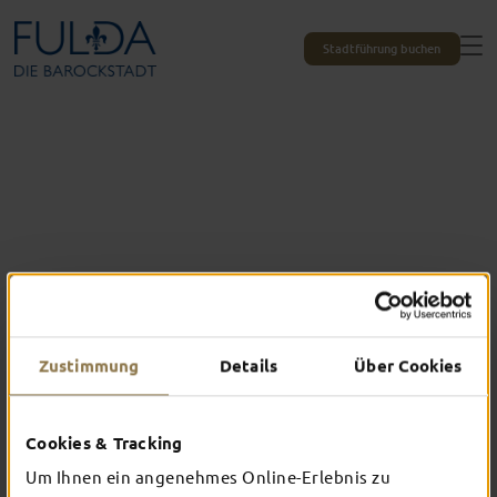
Stadtführung buchen
Zustimmung
Details
Über Cookies
Cookies & Tracking
Das erlebst du nur in Fulda
Um Ihnen ein angenehmes Online-Erlebnis zu