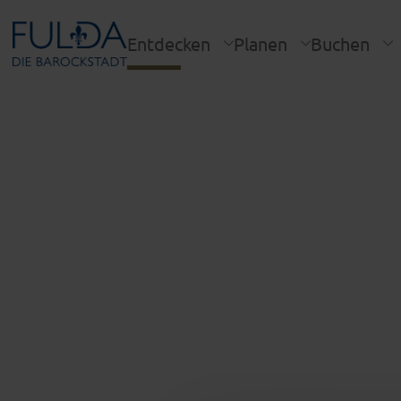
Entdecken
Planen
Buchen