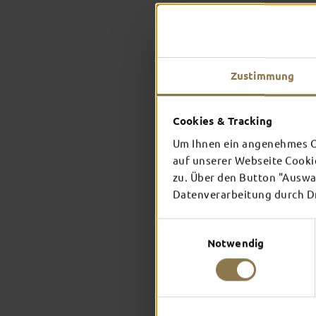
Zustimmung
Cookies & Tracking
Um Ihnen ein angenehmes On
auf unserer Webseite Cooki
zu. Über den Button "Auswah
Datenverarbeitung durch Dri
Einwilligungsauswahl
Notwendig