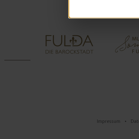
Impressum
•
Dat