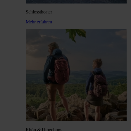
Schloss­theater
Mehr erfahren
Rhön & Umgebung