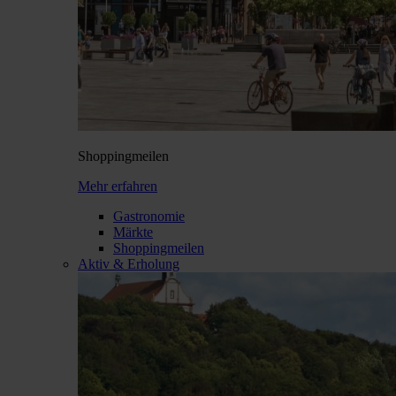
Shopping­meilen
Mehr erfahren
Gastronomie
Märkte
Shoppingmeilen
Aktiv & Erholung