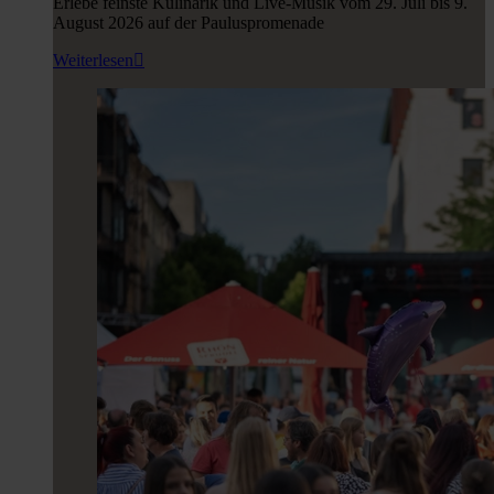
Erlebe feinste Kulinarik und Live-Musik vom 29. Juli bis 9.
August 2026 auf der Pauluspromenade
Weiterlesen