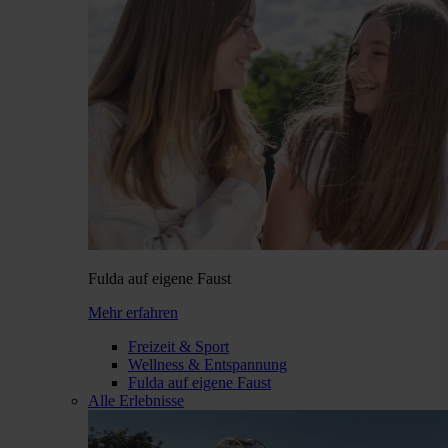
Fulda auf eigene Faust
Mehr erfahren
Freizeit & Sport
Wellness & Entspannung
Fulda auf eigene Faust
Alle Erlebnisse