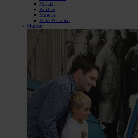
Altstadt
Kirchen
Museen
Parks & Gärten
Museen