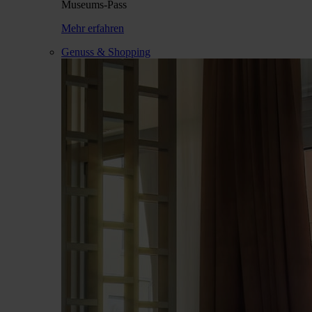
Museums-Pass
Mehr erfahren
Genuss & Shopping