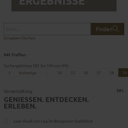
ERGEBNISSE
Finden
Eingaben löschen
945 Treffer:
Suchergebnisse 581 bis 590 von 945
1
Vorherige
…
54
55
56
57
58
59
581.
Veranstaltung
GENIESSEN. ENTDECKEN. E
RLEBEN.
Live-Musik mit Lisa im Biergarten Stadtblick