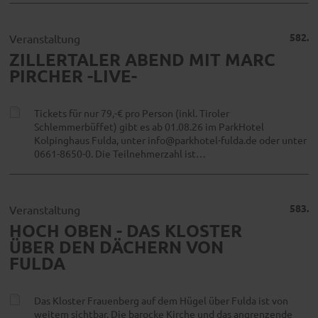
582.
Veranstaltung
ZILLERTALER ABEND MIT MARC
PIRCHER -LIVE-
Tickets für nur 79,-€ pro Person (inkl. Tiroler
Schlemmerbüffet) gibt es ab 01.08.26 im ParkHotel
Kolpinghaus Fulda, unter info@parkhotel-fulda.de oder unter
0661-8650-0. Die Teilnehmerzahl ist…
583.
Veranstaltung
HOCH OBEN - DAS KLOSTER
ÜBER DEN DÄCHERN VON
FULDA
Das Kloster Frauenberg auf dem Hügel über Fulda ist von
weitem sichtbar. Die barocke Kirche und das angrenzende