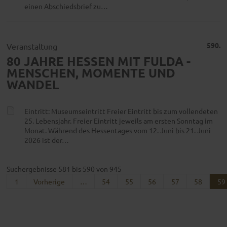
einen Abschiedsbrief zu…
590.
Veranstaltung
80 JAHRE HESSEN MIT FULDA -
MENSCHEN, MOMENTE UND
WANDEL
Eintritt: Museumseintritt Freier Eintritt bis zum vollendeten
25. Lebensjahr. Freier Eintritt jeweils am ersten Sonntag im
Monat. Während des Hessentages vom 12. Juni bis 21. Juni
2026 ist der…
Suchergebnisse 581 bis 590 von 945
1
Vorherige
…
54
55
56
57
58
59