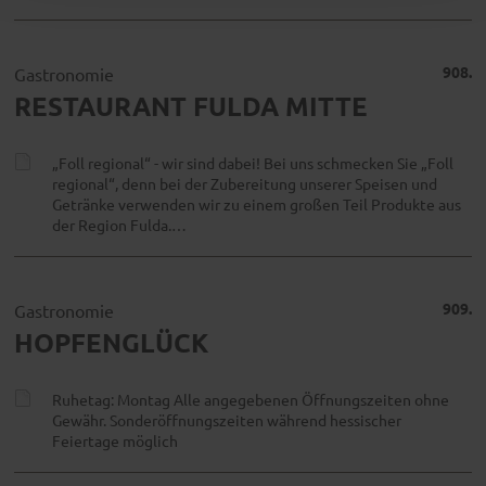
908.
Gastronomie
RESTAURANT FULDA MITTE
„Foll regional“ - wir sind dabei! Bei uns schmecken Sie „Foll
regional“, denn bei der Zubereitung unserer Speisen und
Getränke verwenden wir zu einem großen Teil Produkte aus
der Region Fulda.…
909.
Gastronomie
HOPFENGLÜCK
Ruhetag: Montag Alle angegebenen Öffnungszeiten ohne
Gewähr. Sonderöffnungszeiten während hessischer
Feiertage möglich