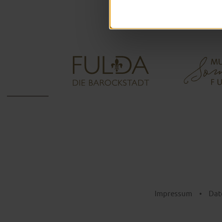
Impressum
•
Dat