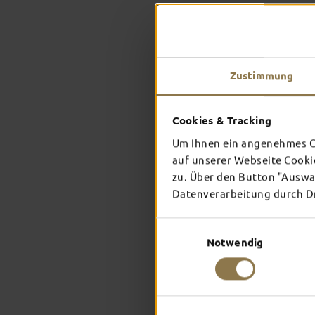
Zustimmung
Cookies & Tracking
Um Ihnen ein angenehmes On
auf unserer Webseite Cooki
zu. Über den Button "Auswah
Datenverarbeitung durch Dri
Einwilligungsauswahl
Notwendig