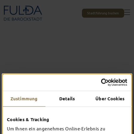
Stadtführung buchen
Zustimmung
Details
Über Cookies
Cookies & Tracking
Das erlebst du nur in Fulda
Um Ihnen ein angenehmes Online-Erlebnis zu