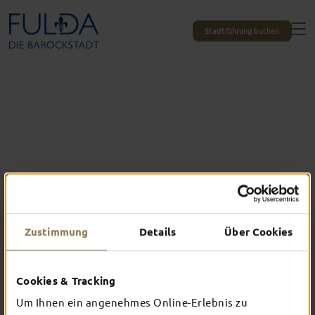
Stadtführung buchen
Zustimmung
Details
Über Cookies
Cookies & Tracking
Das erlebst du nur in Fulda
Um Ihnen ein angenehmes Online-Erlebnis zu