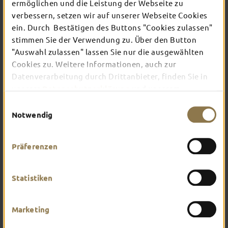
TOP-EVENTS
ermöglichen und die Leistung der Webseite zu
verbessern, setzen wir auf unserer Webseite Cookies
ein. Durch Bestätigen des Buttons "Cookies zulassen"
In Fulda ist irgendwo immer etwas los: Ob
stimmen Sie der Verwendung zu. Über den Button
Konzert, Musical, Erlebnis-Stadtführung oder
"Auswahl zulassen" lassen Sie nur die ausgewählten
Theater – entdecke hier aktuelle Veranstaltungen
Cookies zu. Weitere Informationen, auch zur
und Highlights in und um Fulda.
Datenverarbeitung durch Drittanbieter, finden Sie in
unserer
Datenschutzerklärung
und unserem
Impressum
.
Einwilligungsauswahl
Notwendig
Präferenzen
Statistiken
Marketing