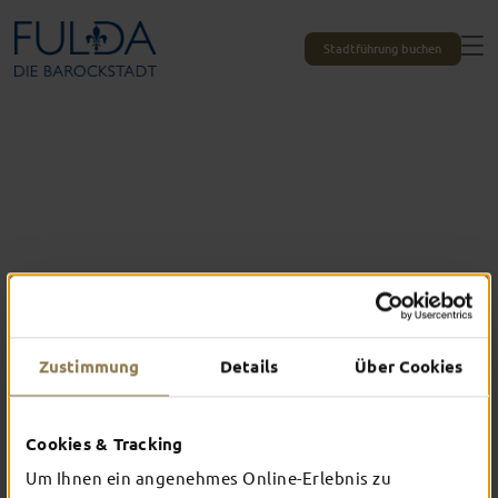
Stadtführung buchen
Zustimmung
Details
Über Cookies
Cookies & Tracking
Das erlebst du nur in Fulda
Um Ihnen ein angenehmes Online-Erlebnis zu