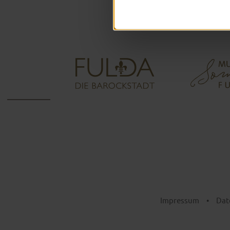
Impressum
•
Dat