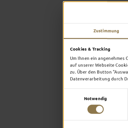
Zustimmung
Cookies & Tracking
Um Ihnen ein angenehmes On
auf unserer Webseite Cooki
zu. Über den Button "Auswah
Datenverarbeitung durch Dri
Einwilligungsauswahl
Notwendig