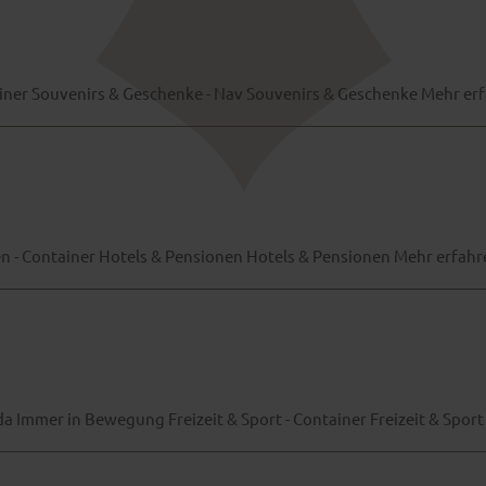
ainer Souvenirs & Geschenke - Nav Souvenirs & Geschenke Mehr er
nen - Container Hotels & Pensionen Hotels & Pensionen Mehr erfa
da Immer in Bewegung Freizeit & Sport - Container Freizeit & Sport